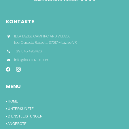
KONTAKTE
IDEA LAZISE CAMPING AND VILLAGE
Loc. Casette Rossetti, 37017 – Lazise VR
+39 045 4951426
info@idealazise.com
MENU
• HOME
• UNTERKÜNFTE
• DIENSTLEISTUNGEN
• ANGEBOTE