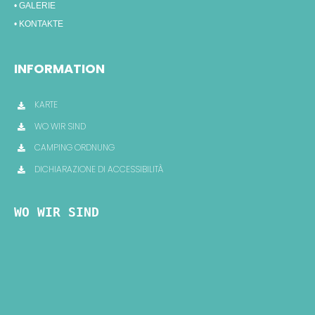
• GALERIE
• KONTAKTE
INFORMATION
KARTE
WO WIR SIND
CAMPING ORDNUNG
DICHIARAZIONE DI ACCESSIBILITÀ
WO WIR SIND