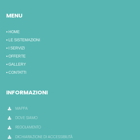
MENU
• HOME
• LE SISTEMAZIONI
• I SERVIZI
• OFFERTE
• GALLERY
• CONTATTI
INFORMAZIONI
MAPPA
DOVE SIAMO
REGOLAMENTO
DICHIARAZIONE DI ACCESSIBILITÀ