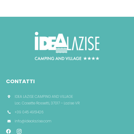
CONTATTI
IDEA LAZISE CAMPING AND VILLAGE
Loc. Casette Rossetti, 37017 – Lazise VR
+39 045 4951426
info@idealazise.com