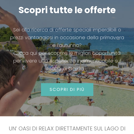
Scopri tutte le offerte
Sei alla ricerca di offerte speciali imperdibili o
prezzi vantaggiosi in occasione della primavera
e l’autunno?
Clicca qui per scoprire le migliori opportunità
per vivere una esperienza indimenticabile sul
Lago di Garda.
SCOPRI DI PIÙ
UN’ OASI DI RELAX DIRETTAMENTE SUL LAGO DI