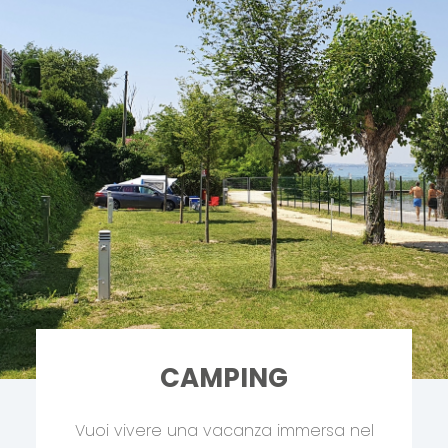
CAMPING
Vuoi vivere una vacanza immersa nel