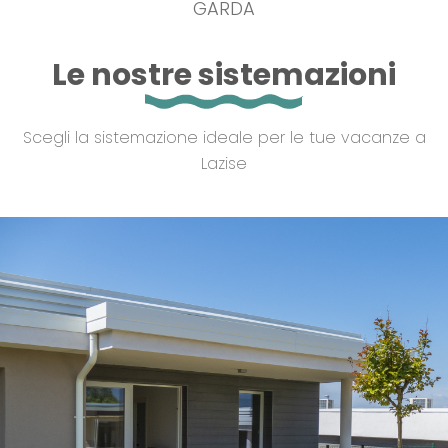
GARDA
Le nostre sistemazioni
Scegli la sistemazione ideale per le tue vacanze a
Lazise