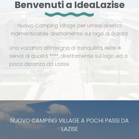
Benvenuti a IdeaLazise
Nuovo Camping Village per un’esperienza
indimenticabile direttamente sul lago di Garda!
Una vacanza all’insegna di tranquillità, relax e
servizi di qualità ****, direttamente sul lago ed a
poca distanza da Lazise
NUOVO CAMPING VILLAGE A POCHI PASSI DA
LAZISE