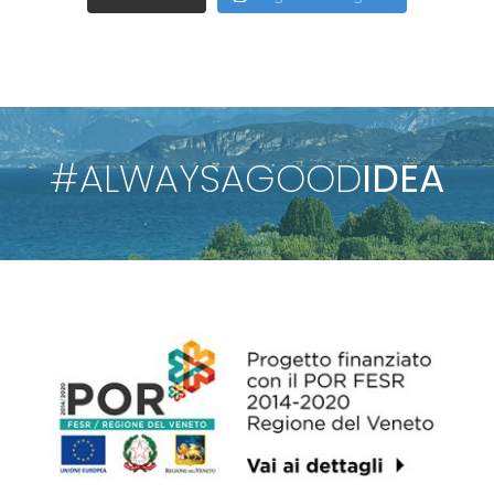
#ALWAYSAGOOD
IDEA