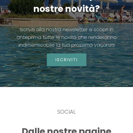
nostre novità?
Iscriviti alla nostra newsletter e scopri in
anteprima tutte le novità che renderanno
indimenticabile la tua prossima vacanza
ISCRIVITI
SOCIAL
Dalle nostre pagine