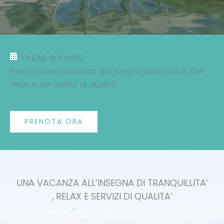
Contatti
ONLINE BOOKING
Prenota una vacanza all’insegna della pace, del
relax e dei servizi di qualità
PRENOTA ORA
UNA VACANZA ALL’INSEGNA DI TRANQUILLITA’
, RELAX E SERVIZI DI QUALITA’