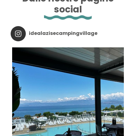
social
idealazisecampingvillage