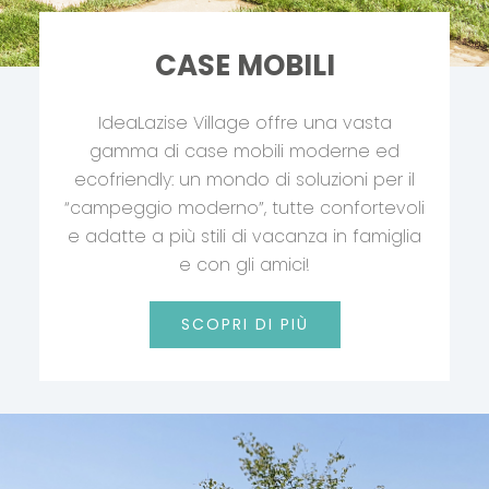
CASE MOBILI
IdeaLazise Village offre una vasta
gamma di case mobili moderne ed
ecofriendly: un mondo di soluzioni per il
“campeggio moderno”, tutte confortevoli
e adatte a più stili di vacanza in famiglia
e con gli amici!
SCOPRI DI PIÙ