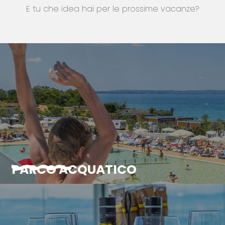
E tu che idea hai per le prossime vacanze?
PARCO ACQUATICO