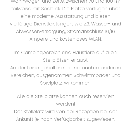
Wohnwagen und Zelte, zwischen 70 und 100 m²
teilweise mit Seeblick. Die Plätze verfügen über
eine moderne Ausstattung und bieten
vielfältige Dienstleistungen, wie z.B. Wasser- und
Abwasserversorgung, Stromanschluss 10/16
Ampere und kostenloses WLAN.
Im Campingbereich sind Haustiere auf allen
Stellplätzen erlaubt.
An der Leine gehalten sind sie auch in anderen
Bereichen, ausgenommen Schwimmbäder und
Spielplatz, willkommen.
Alle die Stellplätze können auch reserviert
werden!
Der Stellplatz wird von der Rezeption bei der
Ankunft je nach Verfügbarkeit zugewiesen.