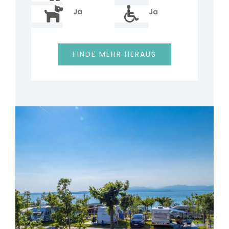
Ja
Ja
FINDE MEHR HERAUS