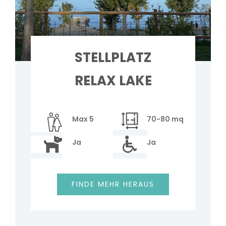
STELLPLATZ
RELAX LAKE
Max 5
70-80 mq
Ja
Ja
FINDE MEHR HERAUS