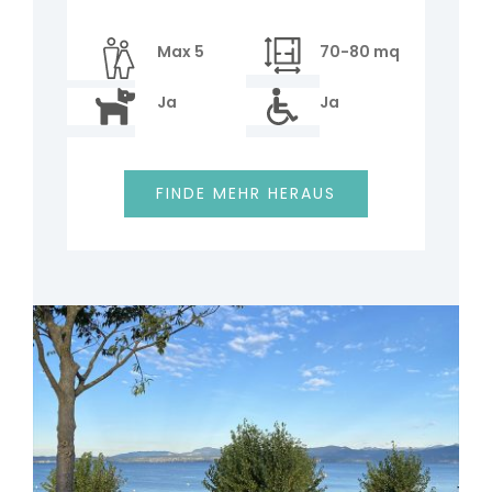
Max 5
70-80 mq
Ja
Ja
FINDE MEHR HERAUS