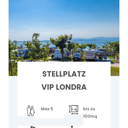
STELLPLATZ
VIP LONDRA
Max 5
bis zu
100mq