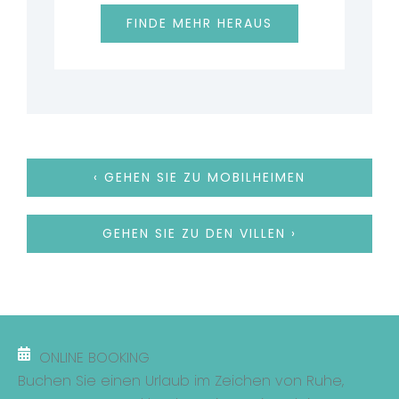
FINDE MEHR HERAUS
‹ GEHEN SIE ZU MOBILHEIMEN
GEHEN SIE ZU DEN VILLEN ›
ONLINE BOOKING
Buchen Sie einen Urlaub im Zeichen von Ruhe,