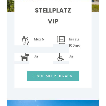
STELLPLATZ
VIP
Max 5
bis zu
100mq
Ja
Ja
FINDE MEHR HERAUS