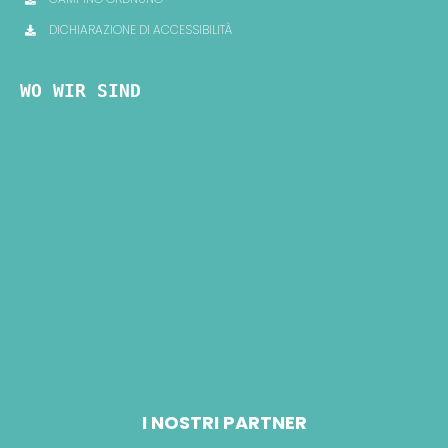
DICHIARAZIONE DI ACCESSIBILITÀ
WO WIR SIND
I NOSTRI PARTNER