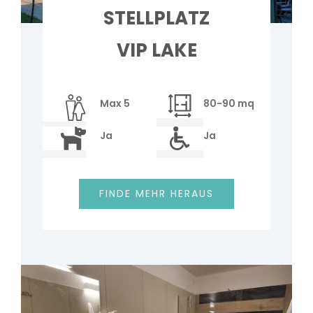
STELLPLATZ
VIP LAKE
Max 5
80-90 mq
Ja
Ja
FINDE MEHR HERAUS