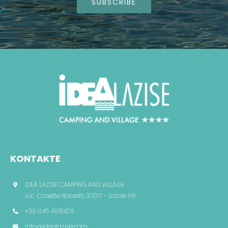
SUBSCRIBE
KONTAKTE
IDEA LAZISE CAMPING AND VILLAGE
Loc. Casette Rossetti, 37017 – Lazise VR
+39 045 4951426
info@idealazise.com