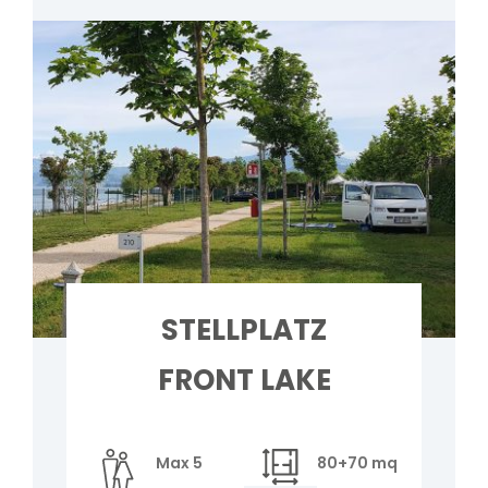
STELLPLATZ
FRONT LAKE
Max 5
80+70 mq