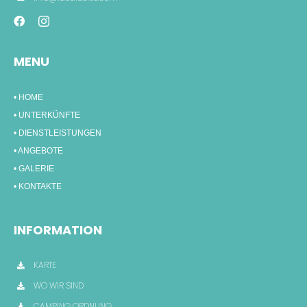
MENU
• HOME
• UNTERKÜNFTE
• DIENSTLEISTUNGEN
• ANGEBOTE
• GALERIE
• KONTAKTE
INFORMATION
KARTE
WO WIR SIND
CAMPING ORDNUNG