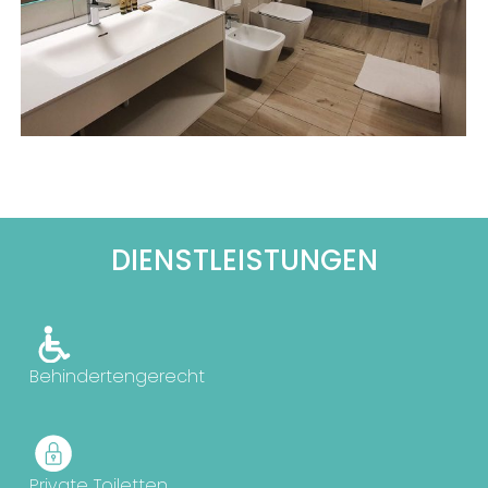
DIENSTLEISTUNGEN
Behindertengerecht
Private Toiletten