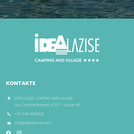
KONTAKTE
IDEA LAZISE CAMPING AND VILLAGE
Loc. Casette Rossetti, 37017 – Lazise VR
+39 045 4951426
info@idealazise.com