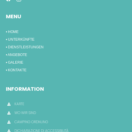
MENU
• HOME
• UNTERKÜNFTE
• DIENSTLEISTUNGEN
• ANGEBOTE
• GALERIE
• KONTAKTE
INFORMATION
KARTE
WO WIR SIND
CAMPING ORDNUNG
DICHIARAZIONE DI ACCESSIBILITÀ