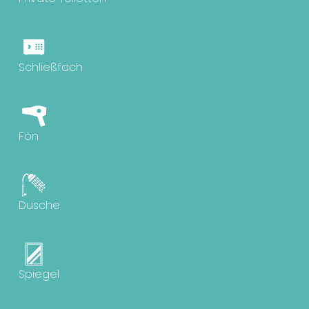
Schließfach
Fön
Dusche
Spiegel