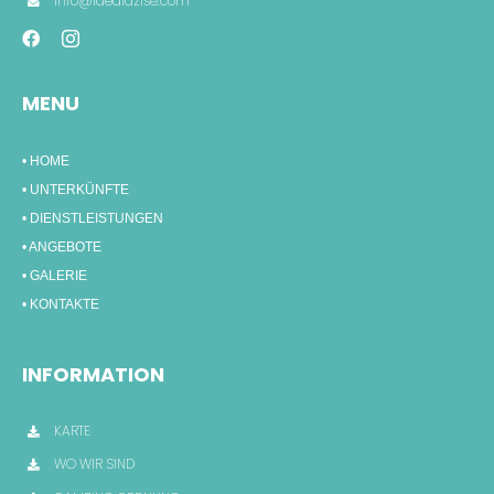
info@idealazise.com
MENU
• HOME
• UNTERKÜNFTE
• DIENSTLEISTUNGEN
• ANGEBOTE
• GALERIE
• KONTAKTE
INFORMATION
KARTE
WO WIR SIND