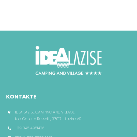
Kontakte
KONTAKTE
IDEA LAZISE CAMPING AND VILLAGE
Loc. Casette Rossetti, 37017 – Lazise VR
+39 045 4951426