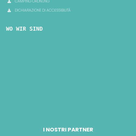
CAMPING ORDNUNG
DICHIARAZIONE DI ACCESSIBILITÀ
WO WIR SIND
I NOSTRI PARTNER