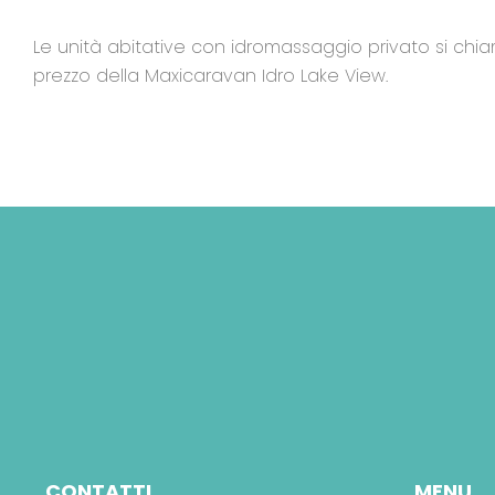
Le unità abitative con idromassaggio privato si chia
prezzo della Maxicaravan Idro Lake View.
CONTATTI
MENU