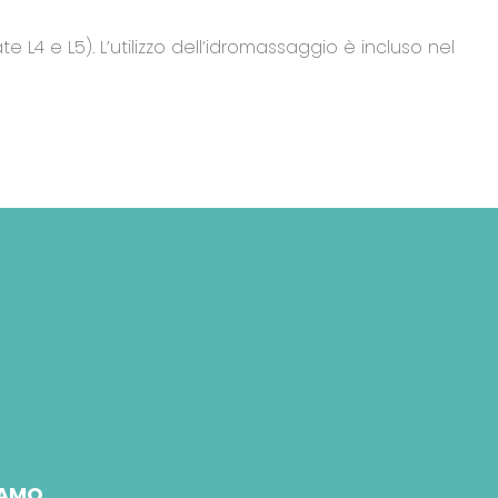
 e L5). L’utilizzo dell’idromassaggio è incluso nel
IAMO