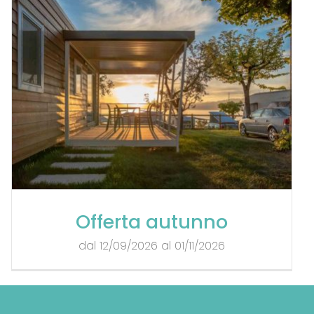
Offerta autunno
dal 12/09/2026 al 01/11/2026