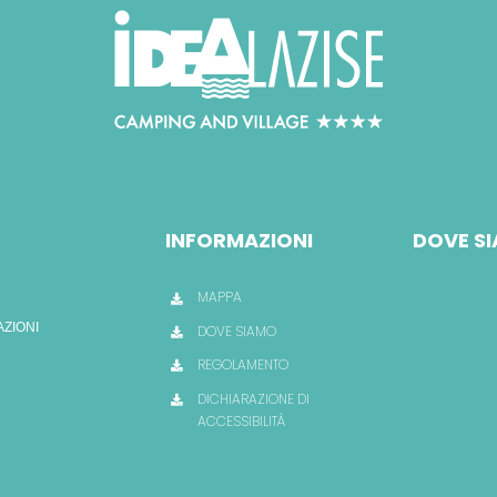
INFORMAZIONI
DOVE S
MAPPA
AZIONI
DOVE SIAMO
REGOLAMENTO
DICHIARAZIONE DI
ACCESSIBILITÀ