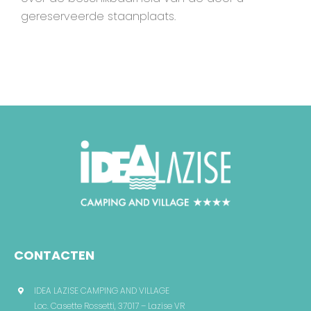
gereserveerde staanplaats.
CONTACTEN
CONTACTEN
IDEA LAZISE CAMPING AND VILLAGE
Loc. Casette Rossetti, 37017 – Lazise VR