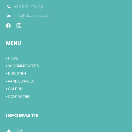
+39 045 4951426
info@idealazise.com
MENU
• HOME
• ACCOMMODATIES
• DIENSTEN
• AANBIEDINGEN
• GALERIJ
• CONTACTEN
INFORMATIE
KAART