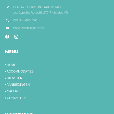
IDEA LAZISE CAMPING AND VILLAGE
Loc. Casette Rossetti, 37017 – Lazise VR
+39 045 4951426
info@idealazise.com
MENU
• HOME
• ACCOMMODATIES
• DIENSTEN
• AANBIEDINGEN
• GALERIJ
• CONTACTEN