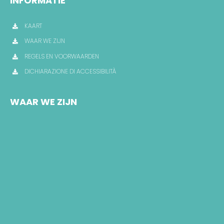
INFORMATIE
KAART
WAAR WE ZIJN
REGELS EN VOORWAARDEN
DICHIARAZIONE DI ACCESSIBILITÀ
WAAR WE ZIJN