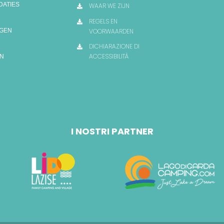
DATIES
WAAR WE ZIJN
REGELS EN
VOORWAARDEN
NGEN
DICHIARAZIONE DI
ACCESSIBILITÀ
EN
I NOSTRI PARTNER