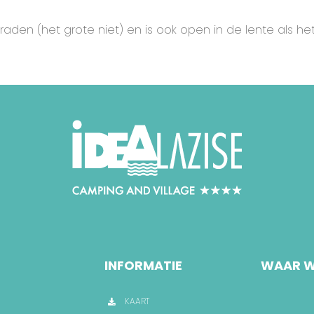
den (het grote niet) en is ook open in de lente als het
INFORMATIE
WAAR W
KAART