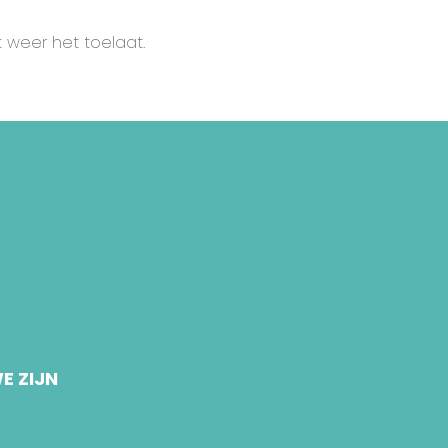
 weer het toelaat.
E ZIJN